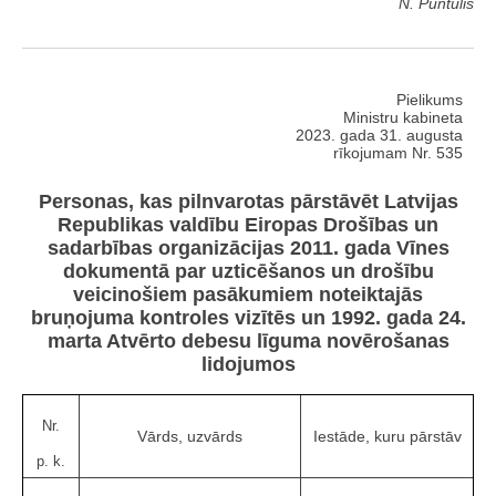
N. Puntulis
Pielikums
Ministru kabineta
2023. gada 31. augusta
rīkojumam Nr. 535
Personas, kas pilnvarotas pārstāvēt Latvijas
Republikas valdību Eiropas Drošības un
sadarbības organizācijas 2011. gada Vīnes
dokumentā par uzticēšanos un drošību
veicinošiem pasākumiem noteiktajās
bruņojuma kontroles vizītēs un 1992. gada 24.
marta Atvērto debesu līguma novērošanas
lidojumos
Nr.
Vārds, uzvārds
Iestāde, kuru pārstāv
p. k.