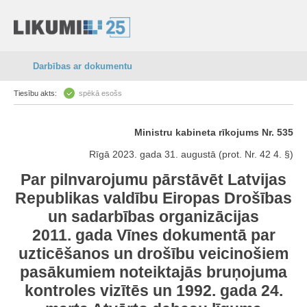
Darbības ar dokumentu
Tiesību akts:
spēkā esošs
Ministru kabineta rīkojums Nr. 535
Rīgā 2023. gada 31. augustā (prot. Nr. 42 4. §)
Par pilnvarojumu pārstāvēt Latvijas
Republikas valdību Eiropas Drošības
un sadarbības organizācijas
2011. gada Vīnes dokumentā par
uzticēšanos un drošību veicinošiem
pasākumiem noteiktajās bruņojuma
kontroles vizītēs un 1992. gada 24.