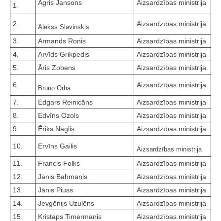
Agris Jansons
Aizsardzības ministrija
1.
2.
Aizsardzības ministrija
Alekss Slavinskis
3.
Armands Ronis
Aizsardzības ministrija
4.
Arvīds Grikpedis
Aizsardzības ministrija
5.
Āris Zobens
Aizsardzības ministrija
6.
Aizsardzības ministrija
Bruno Orba
7.
Edgars Reinicāns
Aizsardzības ministrija
8.
Edvīns Ozols
Aizsardzības ministrija
9.
Ēriks Naglis
Aizsardzības ministrija
10.
Ervīns Gailis
Aizsardzības ministrija
11.
Francis Folks
Aizsardzības ministrija
12.
Jānis Bahmanis
Aizsardzības ministrija
13.
Jānis Piuss
Aizsardzības ministrija
14.
Jevgēnijs Uzulēns
Aizsardzības ministrija
15.
Kristaps Timermanis
Aizsardzības ministrija