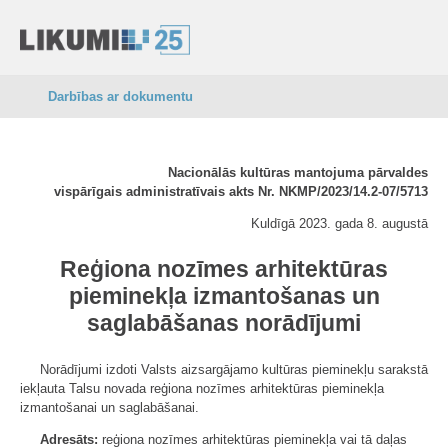
Darbības ar dokumentu
Nacionālās kultūras mantojuma pārvaldes
vispārīgais administratīvais akts Nr. NKMP/2023/14.2-07/5713
Kuldīgā 2023. gada 8. augustā
Reģiona nozīmes arhitektūras
pieminekļa izmantošanas un
saglabāšanas norādījumi
Norādījumi izdoti Valsts aizsargājamo kultūras pieminekļu sarakstā
iekļauta Talsu novada reģiona nozīmes arhitektūras pieminekļa
izmantošanai un saglabāšanai.
Adresāts:
reģiona nozīmes arhitektūras pieminekļa vai tā daļas