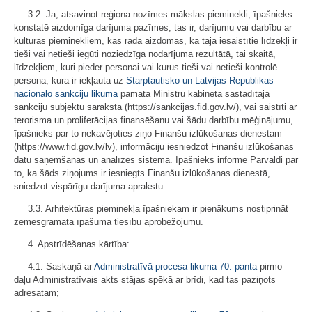
3.2. Ja, atsavinot reģiona nozīmes mākslas pieminekli, īpašnieks
konstatē aizdomīga darījuma pazīmes, tas ir, darījumu vai darbību ar
kultūras pieminekļiem, kas rada aizdomas, ka tajā iesaistītie līdzekļi ir
tieši vai netieši iegūti noziedzīga nodarījuma rezultātā, tai skaitā,
līdzekļiem, kuri pieder personai vai kurus tieši vai netieši kontrolē
persona, kura ir iekļauta uz
Starptautisko un Latvijas Republikas
nacionālo sankciju likuma
pamata Ministru kabineta sastādītajā
sankciju subjektu sarakstā (https://sankcijas.fid.gov.lv/), vai saistīti ar
terorisma un proliferācijas finansēšanu vai šādu darbību mēģinājumu,
īpašnieks par to nekavējoties ziņo Finanšu izlūkošanas dienestam
(https://www.fid.gov.lv/lv), informāciju iesniedzot Finanšu izlūkošanas
datu saņemšanas un analīzes sistēmā. Īpašnieks informē Pārvaldi par
to, ka šāds ziņojums ir iesniegts Finanšu izlūkošanas dienestā,
sniedzot vispārīgu darījuma aprakstu.
3.3. Arhitektūras pieminekļa īpašniekam ir pienākums nostiprināt
zemesgrāmatā īpašuma tiesību aprobežojumu.
4. Apstrīdēšanas kārtība:
4.1. Saskaņā ar
Administratīvā procesa likuma
70. panta
pirmo
daļu Administratīvais akts stājas spēkā ar brīdi, kad tas paziņots
adresātam;