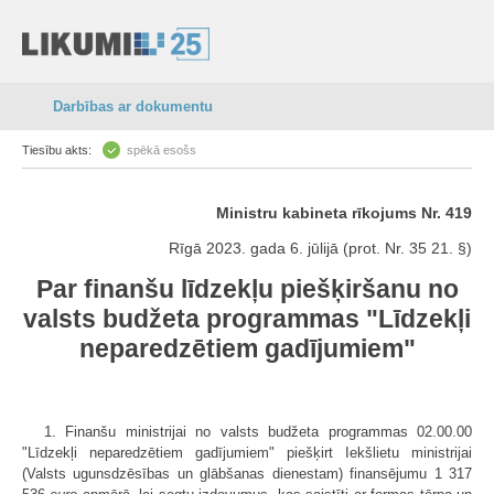
Darbības ar dokumentu
Tiesību akts:
spēkā esošs
Ministru kabineta rīkojums Nr. 419
Rīgā 2023. gada 6. jūlijā (prot. Nr. 35 21. §)
Par finanšu līdzekļu piešķiršanu no
valsts budžeta programmas "Līdzekļi
neparedzētiem gadījumiem"
1. Finanšu ministrijai no valsts budžeta programmas 02.00.00
"Līdzekļi neparedzētiem gadījumiem" piešķirt Iekšlietu ministrijai
(Valsts ugunsdzēsības un glābšanas dienestam) finansējumu 1 317