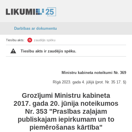
Darbības ar dokumentu
Tiesību akts:
zaudējis spēku
Tiesību akts ir zaudējis spēku.
Ministru kabineta noteikumi Nr. 369
Rīgā 2023. gada 4. jūlijā (prot. Nr. 35 17. §)
Grozījumi Ministru kabineta
2017. gada 20. jūnija noteikumos
Nr. 353 "Prasības zaļajam
publiskajam iepirkumam un to
piemērošanas kārtība"