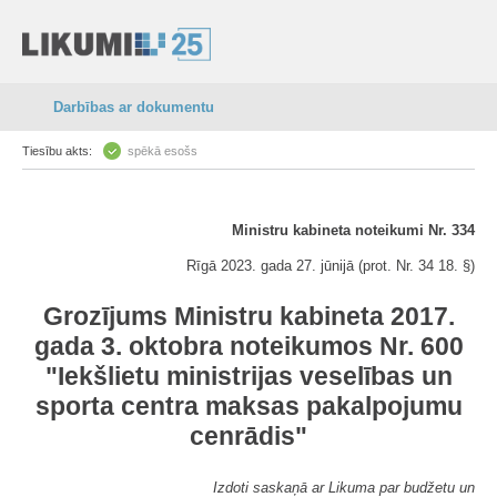
Darbības ar dokumentu
Tiesību akts:
spēkā esošs
Ministru kabineta noteikumi Nr. 334
Rīgā 2023. gada 27. jūnijā (prot. Nr. 34 18. §)
Grozījums Ministru kabineta 2017.
gada 3. oktobra noteikumos Nr. 600
"Iekšlietu ministrijas veselības un
sporta centra maksas pakalpojumu
cenrādis"
Izdoti saskaņā ar Likuma par budžetu un