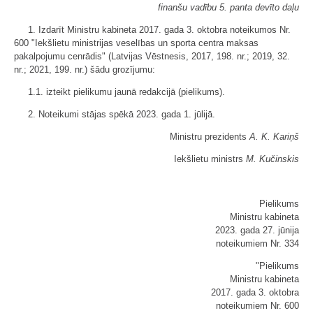
finanšu vadību 5. panta devīto daļu
1. Izdarīt Ministru kabineta 2017. gada 3. oktobra noteikumos Nr.
600 "Iekšlietu ministrijas veselības un sporta centra maksas
pakalpojumu cenrādis" (Latvijas Vēstnesis, 2017, 198. nr.; 2019, 32.
nr.; 2021, 199. nr.) šādu grozījumu:
1.1. izteikt pielikumu jaunā redakcijā (
pielikums
).
2. Noteikumi stājas spēkā 2023. gada 1. jūlijā.
Ministru prezidents
A. K. Kariņš
Iekšlietu ministrs
M. Kučinskis
Pielikums
Ministru kabineta
2023. gada 27. jūnija
noteikumiem Nr. 334
"Pielikums
Ministru kabineta
2017. gada 3. oktobra
noteikumiem Nr. 600