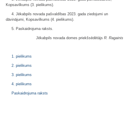
Kopsavilkums (3. pielikums).
4. Jēkabpils novada pašvaldības 2023. gada ziedojumi un
dāvinājumi, Kopsavilkums (4. pielikums).
5. Paskaidrojuma raksts.
Jēkabpils novada domes priekšsēdētājs
R. Ragainis
1. pielikums
2. pielikums
3. pielikums
4. pielikums
Paskaidrojuma raksts