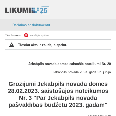
Darbības ar dokumentu
Tiesību akts:
zaudējis spēku
Tiesību akts ir zaudējis spēku.
Jēkabpils novada domes saistošie noteikumi Nr. 20
Jēkabpils novadā 2023. gada 22. jūnijā
Grozījumi Jēkabpils novada domes
28.02.2023. saistošajos noteikumos
Nr. 3 "Par Jēkabpils novada
pašvaldības budžetu 2023. gadam"