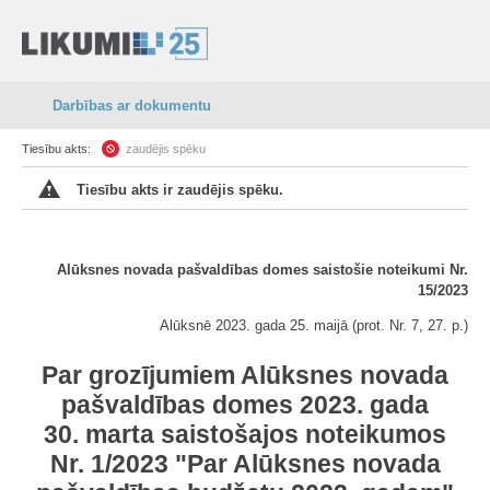
Darbības ar dokumentu
Tiesību akts:
zaudējis spēku
Tiesību akts ir zaudējis spēku.
Alūksnes novada pašvaldības domes saistošie noteikumi Nr.
15/2023
Alūksnē 2023. gada 25. maijā (prot. Nr. 7, 27. p.)
Par grozījumiem Alūksnes novada
pašvaldības domes 2023. gada
30. marta saistošajos noteikumos
Nr. 1/2023 "Par Alūksnes novada