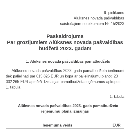
6. pielikums
Alūksnes novada pašvaldības
saistošajiem noteikumiem Nr. 15/2023
Paskaidrojums
Par grozījumiem Alūksnes novada pašvaldības
budžetā 2023. gadam
1. Alūksnes novada pašvaldības pamatbudžets
Alūksnes novada pašvaldības 2023. gada pamatbudžeta ieņēmumi
tiek palielināti par 615 826 EUR un kopā ar palielinājumu plānoti 23
002 265 EUR apmērā. Izmaiņas pamatbudžeta ieņēmumos apkopoti
1. tabulā
1. tabula
Alūksnes novada pašvaldības 2023. gada pamatbudžeta
ieņēmumu plāna izmaiņas
Ieņēmuma veids
EUR