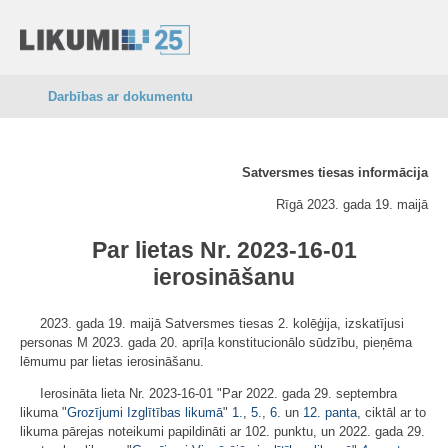
Darbības ar dokumentu
Satversmes tiesas informācija
Rīgā 2023. gada 19. maijā
Par lietas Nr. 2023-16-01
ierosināšanu
2023. gada 19. maijā Satversmes tiesas 2. kolēģija, izskatījusi
personas M 2023. gada 20. aprīļa konstitucionālo sūdzību, pieņēma
lēmumu par lietas ierosināšanu.
Ierosināta lieta Nr. 2023-16-01 "Par 2022. gada 29. septembra
likuma "
Grozījumi Izglītības likumā
"
1.
,
5.
,
6.
un
12. panta
, ciktāl ar to
likuma pārejas noteikumi papildināti ar 102. punktu, un 2022. gada 29.