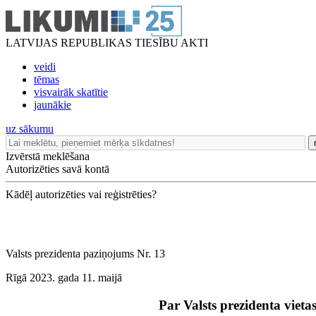
LATVIJAS REPUBLIKAS TIESĪBU AKTI
veidi
tēmas
visvairāk skatītie
jaunākie
uz sākumu
Izvērstā meklēšana
Autorizēties savā kontā
Kādēļ autorizēties vai reģistrēties?
Valsts prezidenta paziņojums Nr. 13
Rīgā 2023. gada 11. maijā
Par Valsts prezidenta vietas