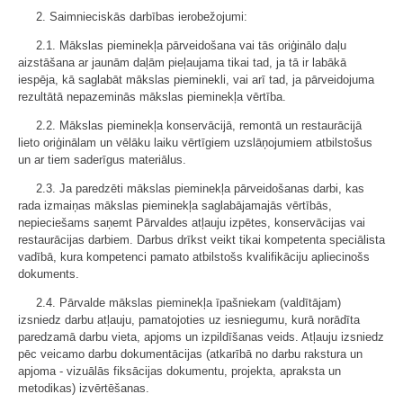
2. Saimnieciskās darbības ierobežojumi:
2.1. Mākslas pieminekļa pārveidošana vai tās oriģinālo daļu
aizstāšana ar jaunām daļām pieļaujama tikai tad, ja tā ir labākā
iespēja, kā saglabāt mākslas pieminekli, vai arī tad, ja pārveidojuma
rezultātā nepazeminās mākslas pieminekļa vērtība.
2.2. Mākslas pieminekļa konservācijā, remontā un restaurācijā
lieto oriģinālam un vēlāku laiku vērtīgiem uzslāņojumiem atbilstošus
un ar tiem saderīgus materiālus.
2.3. Ja paredzēti mākslas pieminekļa pārveidošanas darbi, kas
rada izmaiņas mākslas pieminekļa saglabājamajās vērtībās,
nepieciešams saņemt Pārvaldes atļauju izpētes, konservācijas vai
restaurācijas darbiem. Darbus drīkst veikt tikai kompetenta speciālista
vadībā, kura kompetenci pamato atbilstošs kvalifikāciju apliecinošs
dokuments.
2.4. Pārvalde mākslas pieminekļa īpašniekam (valdītājam)
izsniedz darbu atļauju, pamatojoties uz iesniegumu, kurā norādīta
paredzamā darbu vieta, apjoms un izpildīšanas veids. Atļauju izsniedz
pēc veicamo darbu dokumentācijas (atkarībā no darbu rakstura un
apjoma - vizuālās fiksācijas dokumentu, projekta, apraksta un
metodikas) izvērtēšanas.