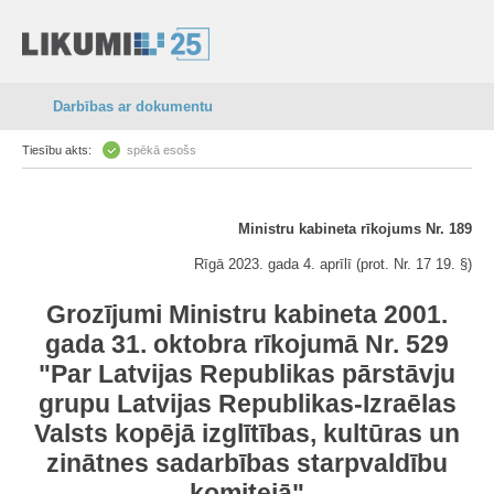
Darbības ar dokumentu
Tiesību akts:
spēkā esošs
Ministru kabineta rīkojums Nr. 189
Rīgā 2023. gada 4. aprīlī (prot. Nr. 17 19. §)
Grozījumi Ministru kabineta 2001.
gada 31. oktobra rīkojumā Nr. 529
"Par Latvijas Republikas pārstāvju
grupu Latvijas Republikas-Izraēlas
Valsts kopējā izglītības, kultūras un
zinātnes sadarbības starpvaldību
komitejā"