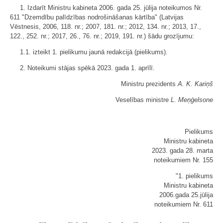
1. Izdarīt Ministru kabineta 2006. gada 25. jūlija noteikumos Nr.
611 "Dzemdību palīdzības nodrošināšanas kārtība" (Latvijas
Vēstnesis, 2006, 118. nr.; 2007, 181. nr.; 2012, 134. nr.; 2013, 17.,
122., 252. nr.; 2017, 26., 76. nr.; 2019, 191. nr.) šādu grozījumu:
1.1. izteikt 1. pielikumu jaunā redakcijā (
pielikums
).
2. Noteikumi stājas spēkā 2023. gada 1. aprīlī.
Ministru prezidents
A. K. Kariņš
Veselības ministre
L. Meņģelsone
Pielikums
Ministru kabineta
2023. gada 28. marta
noteikumiem Nr. 155
"1. pielikums
Ministru kabineta
2006.gada 25.jūlija
noteikumiem Nr. 611