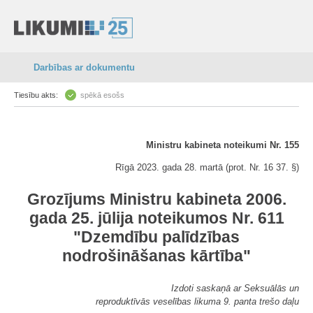
Darbības ar dokumentu
Tiesību akts:
spēkā esošs
Ministru kabineta noteikumi Nr. 155
Rīgā 2023. gada 28. martā (prot. Nr. 16 37. §)
Grozījums Ministru kabineta 2006.
gada 25. jūlija noteikumos Nr. 611
"Dzemdību palīdzības
nodrošināšanas kārtība"
Izdoti saskaņā ar Seksuālās un
reproduktīvās veselības likuma 9. panta trešo daļu