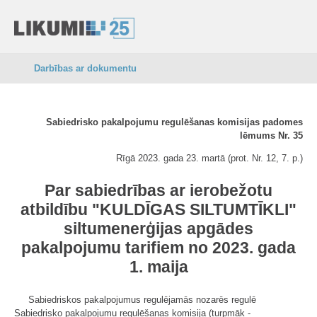
Darbības ar dokumentu
Sabiedrisko pakalpojumu regulēšanas komisijas padomes
lēmums Nr. 35
Rīgā 2023. gada 23. martā (prot. Nr. 12, 7. p.)
Par sabiedrības ar ierobežotu
atbildību "KULDĪGAS SILTUMTĪKLI"
siltumenerģijas apgādes
pakalpojumu tarifiem
no 2023. gada
1. maija
Sabiedriskos pakalpojumus regulējamās nozarēs regulē
Sabiedrisko pakalpojumu regulēšanas komisija (turpmāk -