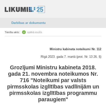
Darbības ar dokumentu
Tiesību akts:
spēkā esošs
Ministru kabineta noteikumi Nr. 112
Rīgā 2023. gada 7. martā (prot. Nr. 13 26. §)
Grozījumi Ministru kabineta 2018.
gada 21. novembra noteikumos Nr.
716 "Noteikumi par valsts
pirmsskolas izglītības vadlīnijām un
pirmsskolas izglītības programmu
paraugiem"