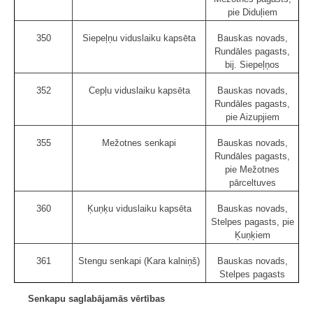
pie Diduļiem
350
Siepeļņu viduslaiku kapsēta
Bauskas novads,
Rundāles pagasts,
bij. Siepeļņos
352
Cepļu viduslaiku kapsēta
Bauskas novads,
Rundāles pagasts,
pie Aizupjiem
355
Mežotnes senkapi
Bauskas novads,
Rundāles pagasts,
pie Mežotnes
pārceltuves
360
Ķuņķu viduslaiku kapsēta
Bauskas novads,
Stelpes pagasts, pie
Ķuņķiem
361
Stengu senkapi (Kara kalniņš)
Bauskas novads,
Stelpes pagasts
Senkapu saglabājamās vērtības