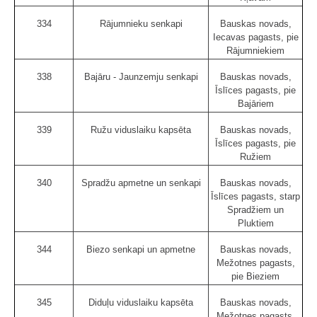
334
Rājumnieku senkapi
Bauskas novads,
Iecavas pagasts, pie
Rājumniekiem
338
Bajāru - Jaunzemju senkapi
Bauskas novads,
Īslīces pagasts, pie
Bajāriem
339
Ružu viduslaiku kapsēta
Bauskas novads,
Īslīces pagasts, pie
Ružiem
340
Spradžu apmetne un senkapi
Bauskas novads,
Īslīces pagasts, starp
Spradžiem un
Pluktiem
344
Biezo senkapi un apmetne
Bauskas novads,
Mežotnes pagasts,
pie Bieziem
345
Diduļu viduslaiku kapsēta
Bauskas novads,
Mežotnes pagasts,