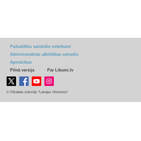
Pašvaldību saistošie noteikumi
Administratīvās atbildības ceļvedis
Apmācības
Pilnā versija
Par Likumi.lv
© Oficiālais izdevējs "Latvijas Vēstnesis"