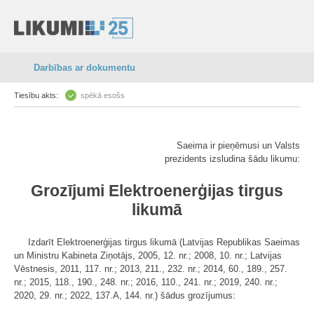
Darbības ar dokumentu
Tiesību akts:
spēkā esošs
Saeima ir pieņēmusi un Valsts
prezidents izsludina šādu likumu:
Grozījumi Elektroenerģijas tirgus
likumā
Izdarīt Elektroenerģijas tirgus likumā (Latvijas Republikas Saeimas
un Ministru Kabineta Ziņotājs, 2005, 12. nr.; 2008, 10. nr.; Latvijas
Vēstnesis, 2011, 117. nr.; 2013, 211., 232. nr.; 2014, 60., 189., 257.
nr.; 2015, 118., 190., 248. nr.; 2016, 110., 241. nr.; 2019, 240. nr.;
2020, 29. nr.; 2022, 137.A, 144. nr.) šādus grozījumus: