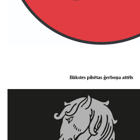
Ilūkstes pilsētas ģerboņa attēls