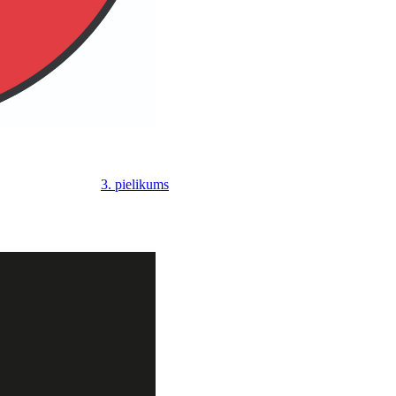
3. pielikums