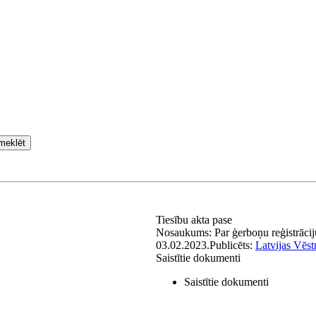
meklēt
Tiesību akta pase
Nosaukums:
Par ģerboņu reģistrācij
03.02.2023.
Publicēts:
Latvijas Vēst
Saistītie dokumenti
Saistītie dokumenti