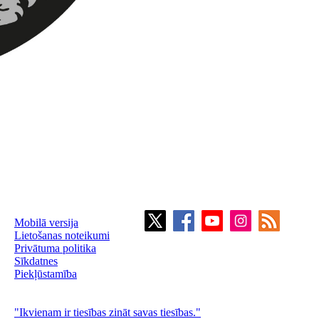
Mobilā versija
Lietošanas noteikumi
Privātuma politika
Sīkdatnes
Piekļūstamība
"Ikvienam ir tiesības zināt savas tiesības."