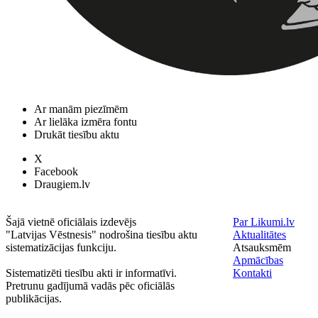
Ar manām piezīmēm
Ar lielāka izmēra fontu
Drukāt tiesību aktu
X
Facebook
Draugiem.lv
Šajā vietnē oficiālais izdevējs
Par Likumi.lv
"Latvijas Vēstnesis" nodrošina tiesību aktu
Aktualitātes
sistematizācijas funkciju.
Atsauksmēm
Apmācības
Sistematizēti tiesību akti ir informatīvi.
Kontakti
Pretrunu gadījumā vadās pēc oficiālās
publikācijas.