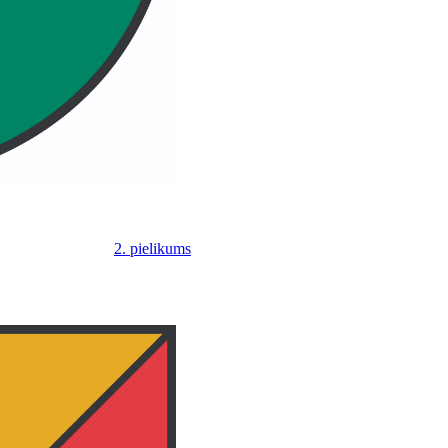
2. pielikums