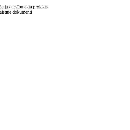
cija / tiesību akta projekts
saistītie dokumenti