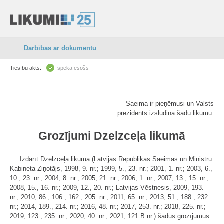
Darbības ar dokumentu
Tiesību akts:
spēkā esošs
Saeima ir pieņēmusi un Valsts
prezidents izsludina šādu likumu:
Grozījumi Dzelzceļa likumā
Izdarīt Dzelzceļa likumā (Latvijas Republikas Saeimas un Ministru
Kabineta Ziņotājs, 1998, 9. nr.; 1999, 5., 23. nr.; 2001, 1. nr.; 2003, 6.,
10., 23. nr.; 2004, 8. nr.; 2005, 21. nr.; 2006, 1. nr.; 2007, 13., 15. nr.;
2008, 15., 16. nr.; 2009, 12., 20. nr.; Latvijas Vēstnesis, 2009, 193.
nr.; 2010, 86., 106., 162., 205. nr.; 2011, 65. nr.; 2013, 51., 188., 232.
nr.; 2014, 189., 214. nr.; 2016, 48. nr.; 2017, 253. nr.; 2018, 225. nr.;
2019, 123., 235. nr.; 2020, 40. nr.; 2021, 121.B nr.) šādus grozījumus: