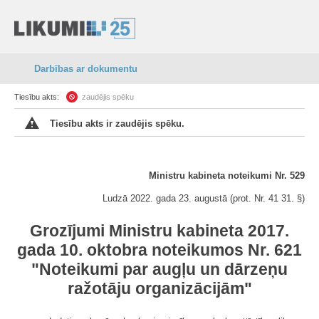
Darbības ar dokumentu
Tiesību akts:
zaudējis spēku
Tiesību akts ir zaudējis spēku.
Ministru kabineta noteikumi Nr. 529
Ludzā 2022. gada 23. augustā (prot. Nr. 41 31. §)
Grozījumi Ministru kabineta 2017.
gada 10. oktobra noteikumos Nr. 621
"Noteikumi par augļu un dārzeņu
ražotāju organizācijām"