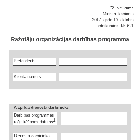
"2. pielikums
Ministru kabineta
2017. gada 10. oktobra
noteikumiem Nr. 621
Ražotāju organizācijas darbības programma
Pretendents
Klienta numurs
Aizpilda dienesta darbinieks
Darbības programmas
1
reģistrēšanas datums
Dienesta darbinieka