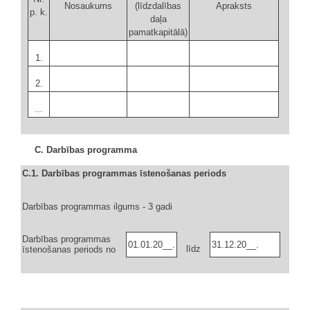
Nosaukums
(līdzdalības
Apraksts
p. k.
daļa
pamatkapitālā)
1.
2.
...
C. Darbības programma
C.1. Darbības programmas īstenošanas periods
Darbības programmas ilgums - 3 gadi
Darbības programmas
01.01.20__.
31.12.20__.
līdz
īstenošanas periods no