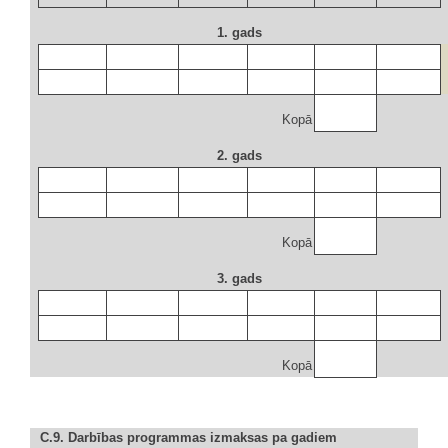
1. gads
Kopā
2. gads
Kopā
3. gads
Kopā
C.9. Darbības programmas izmaksas pa gadiem