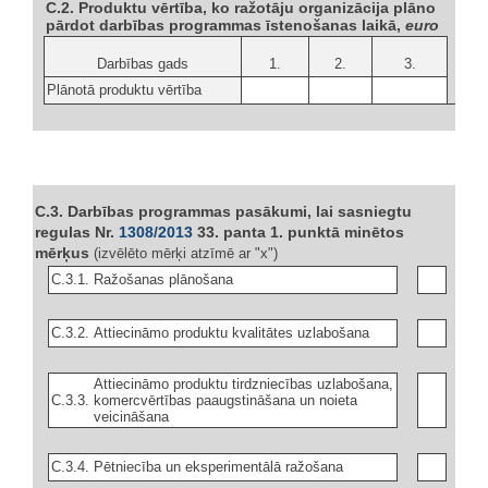
C.2. Produktu vērtība, ko ražotāju organizācija plāno
pārdot darbības programmas īstenošanas laikā,
euro
Darbības gads
1.
2.
3.
Plānotā produktu vērtība
C.3. Darbības programmas pasākumi, lai sasniegtu
regulas Nr.
1308/2013
33. panta 1. punktā minētos
mērķus
(izvēlēto mērķi atzīmē ar "x")
C.3.1.
Ražošanas plānošana
C.3.2.
Attiecināmo produktu kvalitātes uzlabošana
Attiecināmo produktu tirdzniecības uzlabošana,
C.3.3.
komercvērtības paaugstināšana un noieta
veicināšana
C.3.4.
Pētniecība un eksperimentālā ražošana