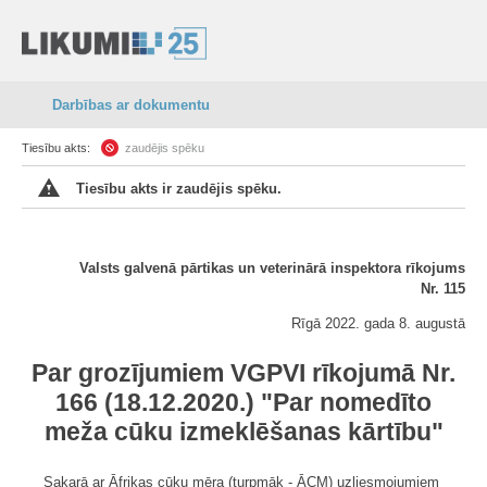
Darbības ar dokumentu
Tiesību akts:
zaudējis spēku
Tiesību akts ir zaudējis spēku.
Valsts galvenā pārtikas un veterinārā inspektora rīkojums
Nr. 115
Rīgā 2022. gada 8. augustā
Par grozījumiem VGPVI rīkojumā Nr.
166 (18.12.2020.) "Par nomedīto
meža cūku izmeklēšanas kārtību"
Sakarā ar Āfrikas cūku mēra (turpmāk - ĀCM) uzliesmojumiem