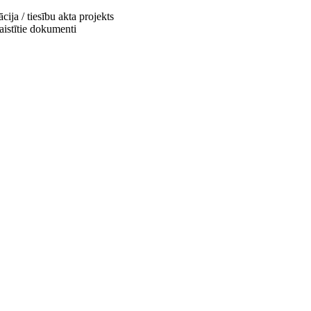
cija / tiesību akta projekts
saistītie dokumenti