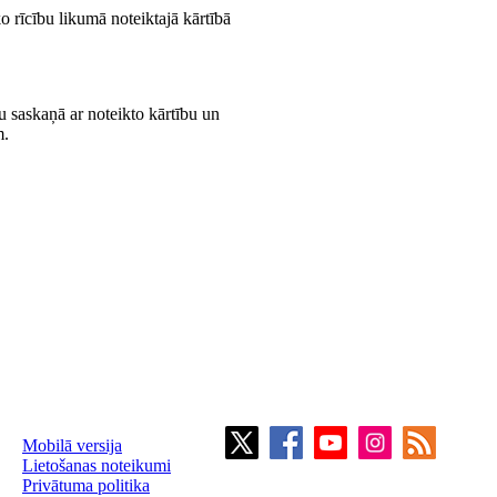
o rīcību likumā noteiktajā kārtībā
u saskaņā ar noteikto kārtību un
m.
Mobilā versija
Lietošanas noteikumi
Privātuma politika