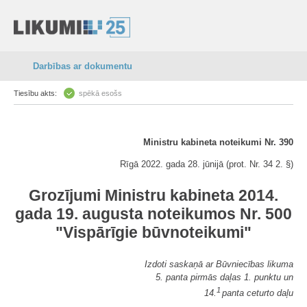
Darbības ar dokumentu
Tiesību akts:
spēkā esošs
Ministru kabineta noteikumi Nr. 390
Rīgā 2022. gada 28. jūnijā (prot. Nr. 34 2. §)
Grozījumi Ministru kabineta 2014.
gada 19. augusta noteikumos Nr. 500
"Vispārīgie būvnoteikumi"
Izdoti saskaņā ar Būvniecības likuma
5. panta pirmās daļas 1. punktu un
1
14.
panta ceturto daļu