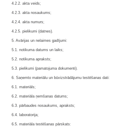
4.2.2. akta veids;
4.2.3. akta nosaukums;
4.2.4. akta numurs;
4.2.5. pielikumi (datnes).
5. Avārijas un nelaimes gadījumi:
5.1. notikuma datums un laiks;
5.2. notikuma apraksts;
5.3. pielikumi (pamatojuma dokumenti).
6. Saņemto materiālu un būvizstrādājumu testēšanas dati:
6.1. materiāls;
6.2. materiāla ņemšanas datums;
6.3. pārbaudes nosaukums, apraksts;
6.4. laboratorija;
6.5. materiāla testēšanas pārskats: