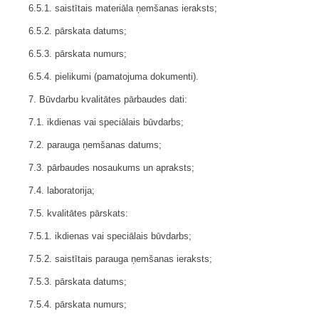
6.5.1. saistītais materiāla ņemšanas ieraksts;
6.5.2. pārskata datums;
6.5.3. pārskata numurs;
6.5.4. pielikumi (pamatojuma dokumenti).
7. Būvdarbu kvalitātes pārbaudes dati:
7.1. ikdienas vai speciālais būvdarbs;
7.2. parauga ņemšanas datums;
7.3. pārbaudes nosaukums un apraksts;
7.4. laboratorija;
7.5. kvalitātes pārskats:
7.5.1. ikdienas vai speciālais būvdarbs;
7.5.2. saistītais parauga ņemšanas ieraksts;
7.5.3. pārskata datums;
7.5.4. pārskata numurs;