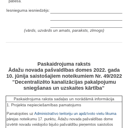
patiesa.
Iesnieguma iesniedzējs:
(vārds, uzvārds un amats, paraksts, zīmogs)
Paskaidrojuma raksts
Ādažu novada pašvaldības domes 2022. gada
10. jūnija saistošajiem noteikumiem Nr. 49/2022
"Decentralizēto kanalizācijas pakalpojumu
sniegšanas un uzskaites kārtība"
Paskaidrojuma raksta sadaļas un norādāmā informācija
1. Projekta nepieciešamības pamatojums
Pamatojoties uz
Administratīvo teritoriju un apdzīvoto vietu likuma
pārejas noteikumu 17. punktu, Ādažu novada pašvaldības dome
izvērtē novadu veidojošo bijušo pašvaldību pieņemtos saistošos