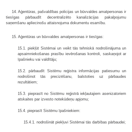
14. Aģentūras, pašvaldības policijas un būvvaldes amatpersonas ir
tiesīgas pārbaudīt decentralizēto kanalizācijas pakalpojumu
saņemšanu apliecinošu attaisnojuma dokumentu esamību.
15. Aģentūras un būvvaldes amatpersonas ir tiesīgas:
15.1. piekļūt Sistēmai un veikt tās tehniskā nodrošinājuma un
apsaimniekošanas prasību ievērošanas kontroli, saskaņojot ar
īpašnieku vai valdītāju;
15.2. pārbaudīt Sistēmu reģistra informācijas patiesumu un
nodrošinot tās precizēšanu, balstoties uz pārbaudes
rezultātiem;
15.3. pieprasīt no Sistēmu reģistrā iekļautajiem asenizatoriem
atskaites par izvesto notekūdeņu apjomu;
15.4. pieprasīt Sistēmu īpašniekiem:
15.4.1. nodrošināt piekļuvi Sistēmai tās darbības pārbaudei;