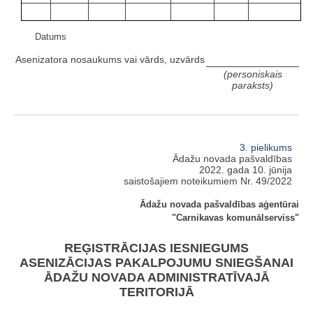
Datums
Asenizatora nosaukums vai vārds, uzvārds
(personiskais
paraksts)
3. pielikums
Ādažu novada pašvaldības
2022. gada 10. jūnija
saistošajiem noteikumiem Nr. 49/2022
Ādažu novada pašvaldības aģentūrai
"Carnikavas komunālserviss"
REĢISTRĀCIJAS IESNIEGUMS
ASENIZĀCIJAS PAKALPOJUMU SNIEGŠANAI
ĀDAŽU NOVADA ADMINISTRATĪVAJĀ
TERITORIJĀ