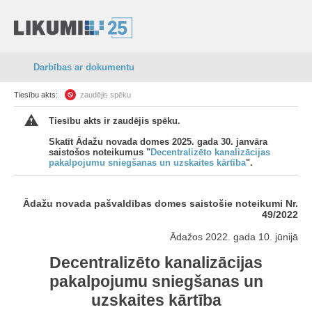
Darbības ar dokumentu
Tiesību akts:
zaudējis spēku
Tiesību akts ir zaudējis spēku.
Skatīt Ādažu novada domes 2025. gada 30. janvāra
saistošos noteikumus "
Decentralizēto kanalizācijas
pakalpojumu sniegšanas un uzskaites kārtība
".
Ādažu novada pašvaldības domes saistošie noteikumi Nr.
49/2022
Ādažos 2022. gada 10. jūnijā
Decentralizēto kanalizācijas
pakalpojumu sniegšanas un
uzskaites kārtība