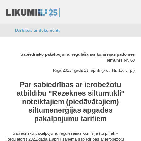
Darbības ar dokumentu
Sabiedrisko pakalpojumu regulēšanas komisijas padomes
lēmums Nr. 60
Rīgā 2022. gada 21. aprīlī (prot. Nr. 16, 3. p.)
Par sabiedrības ar ierobežotu
atbildību "Rēzeknes siltumtīkli"
noteiktajiem (piedāvātajiem)
siltumenerģijas apgādes
pakalpojumu tarifiem
Sabiedrisko pakalpojumu regulēšanas komisija (turpmāk -
Regulators) 2022.gada 1.aprīlī saņēma sabiedrības ar ierobežotu