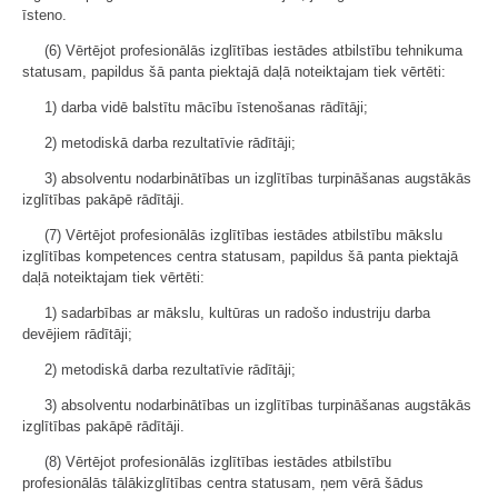
īsteno.
(6) Vērtējot profesionālās izglītības iestādes atbilstību tehnikuma
statusam, papildus šā panta piektajā daļā noteiktajam tiek vērtēti:
1) darba vidē balstītu mācību īstenošanas rādītāji;
2) metodiskā darba rezultatīvie rādītāji;
3) absolventu nodarbinātības un izglītības turpināšanas augstākās
izglītības pakāpē rādītāji.
(7) Vērtējot profesionālās izglītības iestādes atbilstību mākslu
izglītības kompetences centra statusam, papildus šā panta piektajā
daļā noteiktajam tiek vērtēti:
1) sadarbības ar mākslu, kultūras un radošo industriju darba
devējiem rādītāji;
2) metodiskā darba rezultatīvie rādītāji;
3) absolventu nodarbinātības un izglītības turpināšanas augstākās
izglītības pakāpē rādītāji.
(8) Vērtējot profesionālās izglītības iestādes atbilstību
profesionālās tālākizglītības centra statusam, ņem vērā šādus