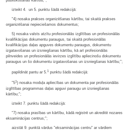
publiskošanas kārtību;";
izteikt 4. un 5. punktu šādā redakcijā:
"4) nosaka prakses organizēšanas kārtību, tai skaitā prakses
organizēšanai nepieciešamos dokumentus;
5) nosaka valsts atzītu profesionālās izglītības un profesionālās
kvalifikācijas dokumentu paraugus, tai skaitā profesionālās
kvalifikācijas daļas apguves dokumentu paraugus, dokumentu
izgatavošanas un izsniegšanas kārtību, kā arī profesionālās
pilnveides un profesionālās ievirzes izglītību apliecinošu dokumentu
paraugus un šo dokumentu izgatavošanas un izsniegšanas kārtību;";
1
papildināt pantu ar 5.
punktu šādā redakcijā:
1
"5
) nosaka moduļa apliecības un dokumenta par profesionālās
izglītības programmas daļas apguvi paraugu un izsniegšanas
kārtību;";
izteikt 7. punktu šādā redakcijā:
"7) nosaka prasības un kārtību, kādā reģistrē un akreditē nozares
eksaminācijas centrus;";
aizstāt 9. punktā vārdus "eksaminācijas centru" ar vārdiem