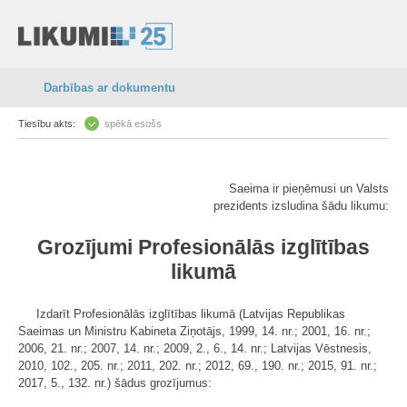
Darbības ar dokumentu
Tiesību akts:
spēkā esošs
Saeima ir pieņēmusi un Valsts
prezidents izsludina šādu likumu:
Grozījumi Profesionālās izglītības
likumā
Izdarīt Profesionālās izglītības likumā (Latvijas Republikas
Saeimas un Ministru Kabineta Ziņotājs, 1999, 14. nr.; 2001, 16. nr.;
2006, 21. nr.; 2007, 14. nr.; 2009, 2., 6., 14. nr.; Latvijas Vēstnesis,
2010, 102., 205. nr.; 2011, 202. nr.; 2012, 69., 190. nr.; 2015, 91. nr.;
2017, 5., 132. nr.) šādus grozījumus: