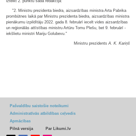
izteikt 2. punktu šādā redakcijā:
"2. Ministru prezidenta biedra, aizsardzības ministra Arta Pabrika
prombūtnes laikā par Ministru prezidenta biedra, aizsardzības ministra
pienākumu izpildītāju 2022. gada 8. februārī iecelt vides aizsardzības
un reģionālās attīstības ministru Artūru Tomu Plešu, bet 9. februārī -
iekšlietu ministri Mariju Golubevu."
Ministru prezidents
A. K. Kariņš
Pašvaldību saistošie noteikumi
Administratīvās atbildības ceļvedis
Apmācības
Pilnā versija
Par Likumi.lv