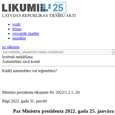
LATVIJAS REPUBLIKAS TIESĪBU AKTI
veidi
tēmas
visvairāk skatītie
jaunākie
uz sākumu
Izvērstā meklēšana
Autorizēties savā kontā
Kādēļ autorizēties vai reģistrēties?
Ministru prezidenta rīkojums Nr. 2022/1.2.1.-20
Rīgā 2022. gada 31. janvārī
Par Ministru prezidenta 2022. gada 25. janvāra