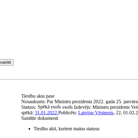
meklēt
Tiesību akta pase
Nosaukums:
Par Ministru prezidenta 2022. gada 25. janvāra
Spēkā esošs
Statuss:
esošs
Izdevējs:
Ministru prezidents
Vei
spēkā:
31.01.2022.
Publicēts:
Latvijas Vēstnesis
, 22, 01.02.
Saistītie dokumenti
Tiesību akti, kuriem maina statusu