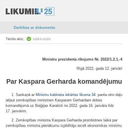
Darbības ar dokumentu
Tiesību akts:
spēkā esošs
Ministru prezidenta rīkojums Nr. 2022/1.2.1.-4
Rīgā 2022. gada 12. janvārī
Par Kaspara Gerharda komandējumu
1. Saskaņā ar
Ministru kabineta iekārtas likuma
34.
panta otro daļu
atļaut zemkopības ministram Kasparam Gerhardam doties
komandējumā uz Beļģijas Karalisti no 2022. gada 16. janvāra līdz
17. janvārim.
2. Zemkopības ministra Kaspara Gerharda prombūtnes laikā par
zemkopības ministra pienākumu izpildītāju iecelt ekonomikas ministru