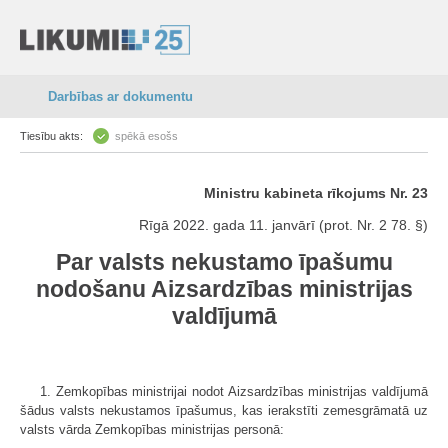
Darbības ar dokumentu
Tiesību akts:
spēkā esošs
Ministru kabineta rīkojums Nr. 23
Rīgā 2022. gada 11. janvārī (prot. Nr. 2 78. §)
Par valsts nekustamo īpašumu
nodošanu Aizsardzības ministrijas
valdījumā
1. Zemkopības ministrijai nodot Aizsardzības ministrijas valdījumā
šādus valsts nekustamos īpašumus, kas ierakstīti zemesgrāmatā uz
valsts vārda Zemkopības ministrijas personā: