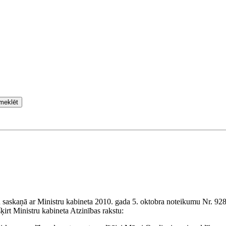
meklēt
 saskaņā ar Ministru kabineta 2010. gada 5. oktobra noteikumu Nr. 928
ķirt Ministru kabineta Atzinības rakstu: