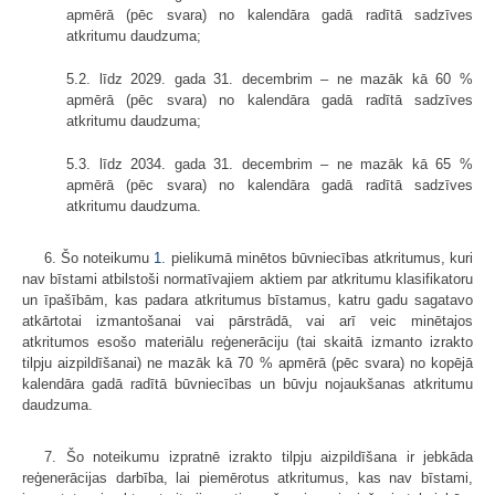
apmērā (pēc svara) no kalendāra gadā radītā sadzīves
atkritumu daudzuma;
5.2. līdz 2029. gada 31. decembrim – ne mazāk kā 60 %
apmērā (pēc svara) no kalendāra gadā radītā sadzīves
atkritumu daudzuma;
5.3. līdz 2034. gada 31. decembrim – ne mazāk kā 65 %
apmērā (pēc svara) no kalendāra gadā radītā sadzīves
atkritumu daudzuma.
6. Šo noteikumu
1.
pielikumā minētos būvniecības atkritumus, kuri
nav bīstami atbilstoši normatīvajiem aktiem par atkritumu klasifikatoru
un īpašībām, kas padara atkritumus bīstamus, katru gadu sagatavo
atkārtotai izmantošanai vai pārstrādā, vai arī veic minētajos
atkritumos esošo materiālu reģenerāciju (tai skaitā izmanto izrakto
tilpju aizpildīšanai) ne mazāk kā 70 % apmērā (pēc svara) no kopējā
kalendāra gadā radītā būvniecības un būvju nojaukšanas atkritumu
daudzuma.
7. Šo noteikumu izpratnē izrakto tilpju aizpildīšana ir jebkāda
reģenerācijas darbība, lai piemērotus atkritumus, kas nav bīstami,