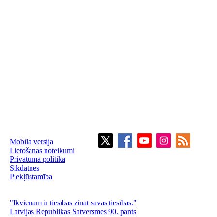
Mobilā versija
Lietošanas noteikumi
Privātuma politika
Sīkdatnes
Piekļūstamība
"Ikvienam ir tiesības zināt savas tiesības."
Latvijas Republikas Satversmes 90. pants