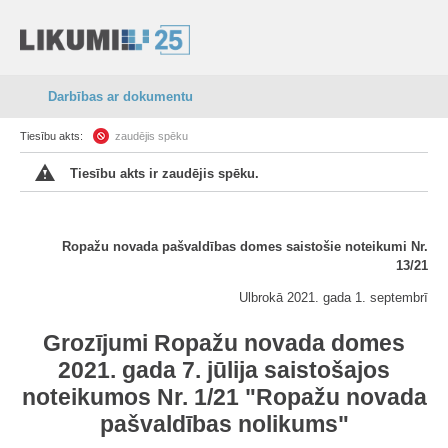
Darbības ar dokumentu
Tiesību akts:
zaudējis spēku
Tiesību akts ir zaudējis spēku.
Ropažu novada pašvaldības domes saistošie noteikumi Nr.
13/21
Ulbrokā 2021. gada 1. septembrī
Grozījumi Ropažu novada domes
2021. gada 7. jūlija saistošajos
noteikumos Nr. 1/21 "Ropažu novada
pašvaldības nolikums"