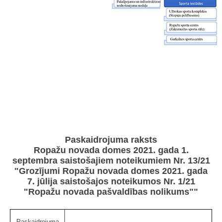
Paskaidrojuma raksts
Ropažu novada domes 2021. gada 1.
septembra saistošajiem noteikumiem Nr. 13/21
"Grozījumi Ropažu novada domes 2021. gada
7. jūlija saistošajos noteikumos Nr. 1/21
"Ropažu novada pašvaldības nolikums""
Paskaidrojuma