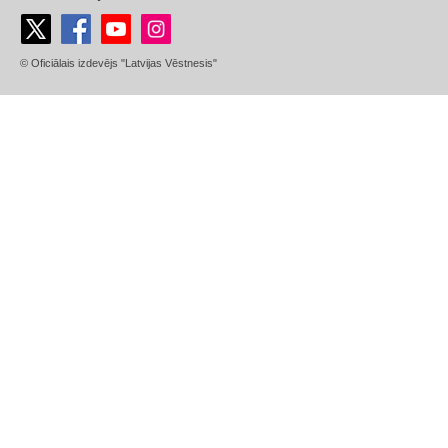
© Oficiālais izdevējs "Latvijas Vēstnesis"