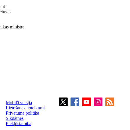
aut
etuvas
ikas ministra
Mobilā versija
Lietošanas noteikumi
Privātuma politika
Sīkdatnes
Piekļūstamība