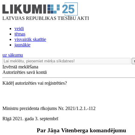
LATVIJAS REPUBLIKAS TIESĪBU AKTI
veidi
tēmas
visvairāk skatītie
jaunākie
uz sākumu
Izvērstā meklēšana
Autorizēties savā kontā
Kādēļ autorizēties vai reģistrēties?
Ministru prezidenta rīkojums Nr. 2021/1.2.1.-112
Rīgā 2021. gada 3. septembrī
Par Jāņa Vitenberga komandējumu