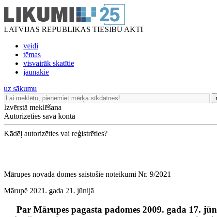
LATVIJAS REPUBLIKAS TIESĪBU AKTI
veidi
tēmas
visvairāk skatītie
jaunākie
uz sākumu
Izvērstā meklēšana
Autorizēties savā kontā
Kādēļ autorizēties vai reģistrēties?
Mārupes novada domes saistošie noteikumi Nr. 9/2021
Mārupē 2021. gada 21. jūnijā
Par Mārupes pagasta padomes 2009. gada 17. jūn