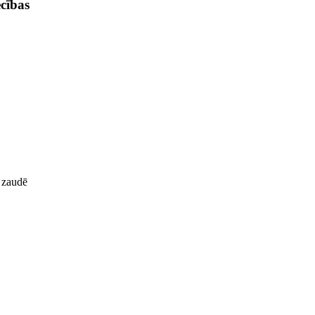
cības
 zaudē