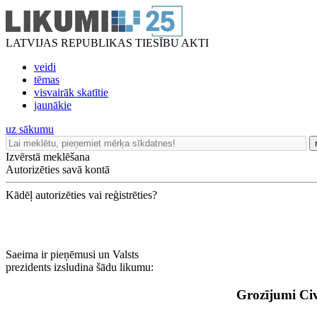
LATVIJAS REPUBLIKAS TIESĪBU AKTI
veidi
tēmas
visvairāk skatītie
jaunākie
uz sākumu
Izvērstā meklēšana
Autorizēties savā kontā
Kādēļ autorizēties vai reģistrēties?
Saeima ir pieņēmusi un Valsts
prezidents izsludina šādu likumu:
Grozījumi Civ