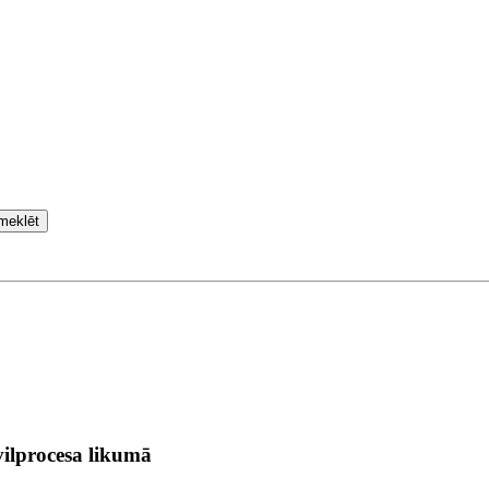
meklēt
ilprocesa likumā