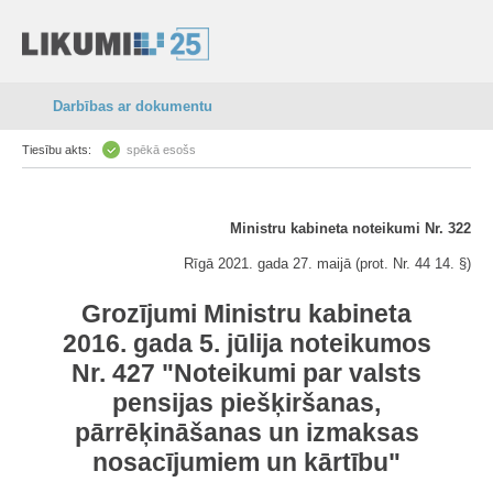
Darbības ar dokumentu
Tiesību akts:
spēkā esošs
Ministru kabineta noteikumi Nr. 322
Rīgā 2021. gada 27. maijā (prot. Nr. 44 14. §)
Grozījumi Ministru kabineta
2016. gada 5. jūlija noteikumos
Nr. 427 "Noteikumi par valsts
pensijas piešķiršanas,
pārrēķināšanas un izmaksas
nosacījumiem un kārtību"