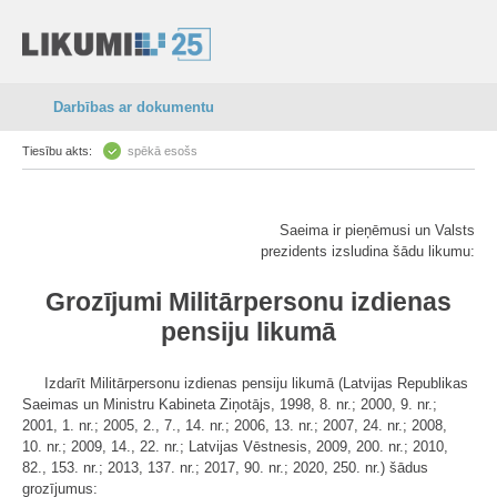
Darbības ar dokumentu
Tiesību akts:
spēkā esošs
Saeima ir pieņēmusi un Valsts
prezidents izsludina šādu likumu:
Grozījumi Militārpersonu izdienas
pensiju likumā
Izdarīt Militārpersonu izdienas pensiju likumā (Latvijas Republikas
Saeimas un Ministru Kabineta Ziņotājs, 1998, 8. nr.; 2000, 9. nr.;
2001, 1. nr.; 2005, 2., 7., 14. nr.; 2006, 13. nr.; 2007, 24. nr.; 2008,
10. nr.; 2009, 14., 22. nr.; Latvijas Vēstnesis, 2009, 200. nr.; 2010,
82., 153. nr.; 2013, 137. nr.; 2017, 90. nr.; 2020, 250. nr.) šādus
grozījumus: