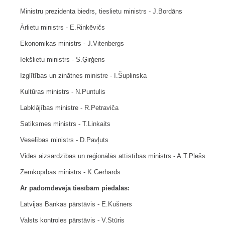
Ministru prezidenta biedrs, tieslietu ministrs - J.Bordāns
Ārlietu ministrs - E.Rinkēvičs
Ekonomikas ministrs - J.Vitenbergs
Iekšlietu ministrs - S.Ģirģens
Izglītības un zinātnes ministre - I.Šuplinska
Kultūras ministrs - N.Puntulis
Labklājības ministre - R.Petraviča
Satiksmes ministrs - T.Linkaits
Veselības ministrs - D.Pavļuts
Vides aizsardzības un reģionālās attīstības ministrs - A.T.Plešs
Zemkopības ministrs - K.Gerhards
Ar padomdevēja tiesībām piedalās:
Latvijas Bankas pārstāvis - E.Kušners
Valsts kontroles pārstāvis - V.Stūris