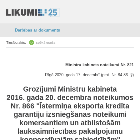
Darbības ar dokumentu
Tiesību akts:
spēkā esošs
Ministru kabineta noteikumi Nr. 821
Rīgā 2020. gada 17. decembrī (prot. Nr. 84 86. §)
Grozījumi Ministru kabineta
2016. gada 20. decembra noteikumos
Nr. 866 "Īstermiņa eksporta kredīta
garantiju izsniegšanas noteikumi
komersantiem un atbilstošām
lauksaimniecības pakalpojumu
kooperatīvajām sabiedrībām"