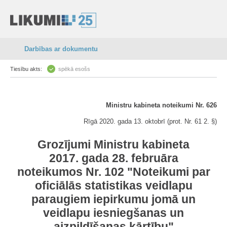
Darbības ar dokumentu
Tiesību akts:
spēkā esošs
Ministru kabineta noteikumi Nr. 626
Rīgā 2020. gada 13. oktobrī (prot. Nr. 61 2. §)
Grozījumi Ministru kabineta
2017. gada 28. februāra
noteikumos Nr. 102 "Noteikumi par
oficiālās statistikas veidlapu
paraugiem iepirkumu jomā un
veidlapu iesniegšanas un
aizpildīšanas kārtību"