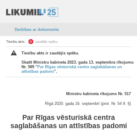
Darbības ar dokumentu
Tiesību akts:
zaudējis spēku
Tiesību akts ir zaudējis spēku.
Skatīt Ministru kabineta 2023. gada 13. septembra rīkojumu
Nr. 589 "
Par Rīgas vēsturiskā centra saglabāšanas un
attīstības padomi
".
Ministru kabineta rīkojums Nr. 517
Rīgā 2020. gada 16. septembrī (prot. Nr. 54 9. §)
Par Rīgas vēsturiskā centra
saglabāšanas un attīstības padomi