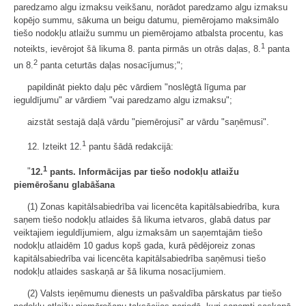
paredzamo algu izmaksu veikšanu, norādot paredzamo algu izmaksu
kopējo summu, sākuma un beigu datumu, piemērojamo maksimālo
tiešo nodokļu atlaižu summu un piemērojamo atbalsta procentu, kas
1
noteikts, ievērojot šā likuma 8. panta pirmās un otrās daļas, 8.
panta
2
un 8.
panta ceturtās daļas nosacījumus;";
papildināt piekto daļu pēc vārdiem "noslēgtā līguma par
ieguldījumu" ar vārdiem "vai paredzamo algu izmaksu";
aizstāt sestajā daļā vārdu "piemērojusi" ar vārdu "saņēmusi".
1
12. Izteikt 12.
pantu šādā redakcijā:
1
"
12.
pants. Informācijas par tiešo nodokļu atlaižu
piemērošanu glabāšana
(1) Zonas kapitālsabiedrība vai licencēta kapitālsabiedrība, kura
saņem tiešo nodokļu atlaides šā likuma ietvaros, glabā datus par
veiktajiem ieguldījumiem, algu izmaksām un saņemtajām tiešo
nodokļu atlaidēm 10 gadus kopš gada, kurā pēdējoreiz zonas
kapitālsabiedrība vai licencēta kapitālsabiedrība saņēmusi tiešo
nodokļu atlaides saskaņā ar šā likuma nosacījumiem.
(2) Valsts ieņēmumu dienests un pašvaldība pārskatus par tiešo