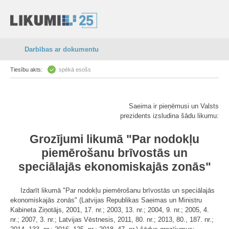
Darbības ar dokumentu
Tiesību akts:
spēkā esošs
Saeima ir pieņēmusi un Valsts
prezidents izsludina šādu likumu:
Grozījumi likumā "Par nodokļu
piemērošanu brīvostās un
speciālajās ekonomiskajās zonās"
Izdarīt likumā "Par nodokļu piemērošanu brīvostās un speciālajās
ekonomiskajās zonās" (Latvijas Republikas Saeimas un Ministru
Kabineta Ziņotājs, 2001, 17. nr.; 2003, 13. nr.; 2004, 9. nr.; 2005, 4.
nr.; 2007, 3. nr.; Latvijas Vēstnesis, 2011, 80. nr.; 2013, 80., 187. nr.;