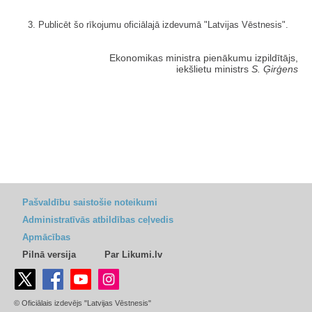
3. Publicēt šo rīkojumu oficiālajā izdevumā "Latvijas Vēstnesis".
Ekonomikas ministra pienākumu izpildītājs,
iekšlietu ministrs
S. Ģirģens
Pašvaldību saistošie noteikumi
Administratīvās atbildības ceļvedis
Apmācības
Pilnā versija
Par Likumi.lv
© Oficiālais izdevējs "Latvijas Vēstnesis"