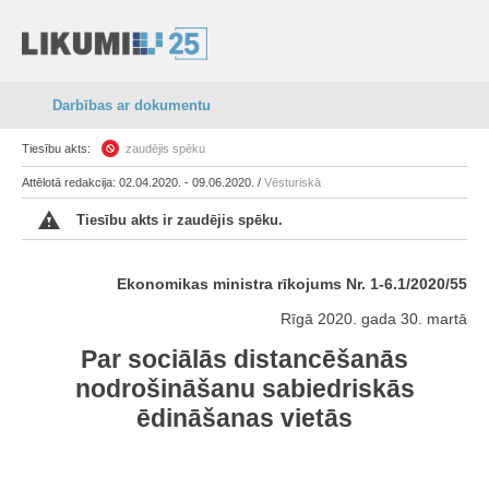
Darbības ar dokumentu
Tiesību akts:
zaudējis spēku
Attēlotā redakcija: 02.04.2020. - 09.06.2020. /
Vēsturiskā
Tiesību akts ir zaudējis spēku.
Ekonomikas ministra rīkojums Nr. 1-6.1/2020/55
Rīgā 2020. gada 30. martā
Par sociālās distancēšanās
nodrošināšanu sabiedriskās
ēdināšanas vietās