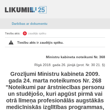
Darbības ar dokumentu
Tiesību akts:
zaudējis spēku
Tiesību akts ir zaudējis spēku.
Ministru kabineta noteikumi Nr. 368
Rīgā 2018. gada 26. jūnijā (prot. Nr. 30 21. §)
Grozījumi Ministru kabineta 2009.
gada 24. marta noteikumos Nr. 268
"Noteikumi par ārstniecības personu
un studējošo, kuri apgūst pirmā vai
otrā līmeņa profesionālās augstākās
medicīniskās izglītības programmas,