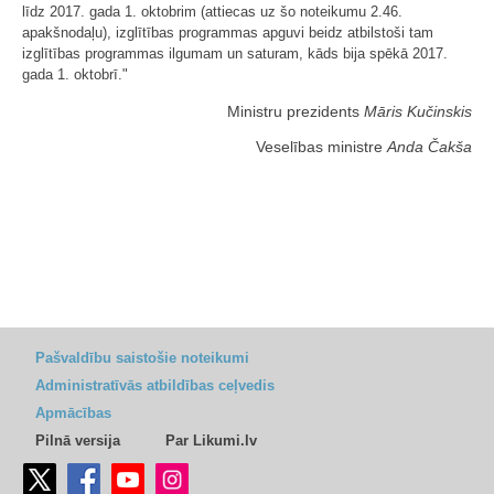
līdz 2017. gada 1. oktobrim (attiecas uz šo noteikumu 2.46.
apakšnodaļu), izglītības programmas apguvi beidz atbilstoši tam
izglītības programmas ilgumam un saturam, kāds bija spēkā 2017.
gada 1. oktobrī."
Ministru prezidents
Māris Kučinskis
Veselības ministre
Anda Čakša
Pašvaldību saistošie noteikumi
Administratīvās atbildības ceļvedis
Apmācības
Pilnā versija
Par Likumi.lv