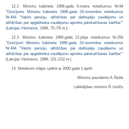
12.2. Ministru kabineta 1999.gada 9.marta noteikumus Nr.94
"
Grozījums Ministru kabineta 1998.gada 24.novembra noteikumos
Nr.444 "Valsts pensiju, atlīdzības par darbspēju zaudējumu un
atlīdzības par apgādnieka zaudējumu apmēra pārskatīšanas kārtība"
"
(
Latvijas Vēstnesis
, 1999, 75./78.nr.);
12.3. Ministru kabineta 1999.gada 13.jūlija noteikumus Nr.256
"
Grozījumi Ministru kabineta 1998.gada 24.novembra noteikumos
Nr.444 "Valsts pensiju, atlīdzības par darbspēju zaudējumu un
atlīdzības par apgādnieka zaudējumu apmēra pārskatīšanas kārtība"
"
(Latvijas Vēstnesis, 1999, 231./232.nr.).
13. Noteikumi stājas spēkā ar 2000.gada 1.aprīli.
Ministru prezidents A.Šķēle
Labklājības ministrs R.Jurdžs