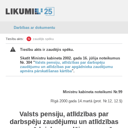
Darbības ar dokumentu
Tiesību akts:
zaudējis spēku
Tiesību akts ir zaudējis spēku.
Skatīt Ministru kabineta 2002. gada 16. jūlija noteikumus
Nr. 304 "
Valsts pensiju, atlīdzības par darbspēju
zaudējumu un atlīdzības par apgādnieka zaudējumu
apmēra pārskatīšanas kārtība
".
Ministru kabineta noteikumi Nr.99
Rīgā 2000.gada 14.martā (prot. Nr.12, 12.§)
Valsts pensiju, atlīdzības par
darbspēju zaudējumu un atlīdzības