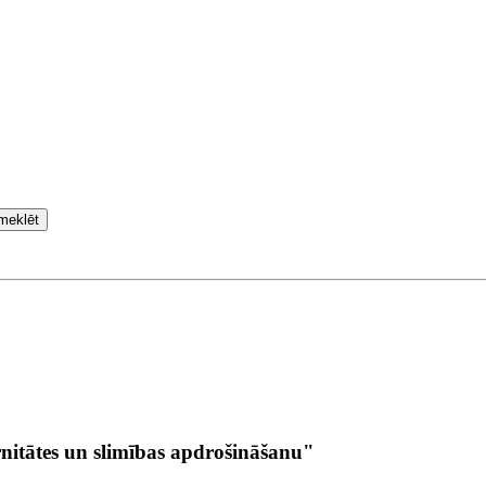
meklēt
nitātes un slimības apdrošināšanu"