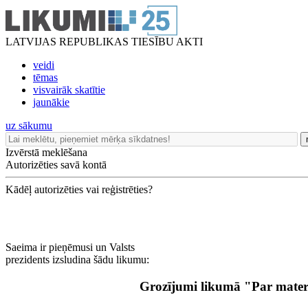
LATVIJAS REPUBLIKAS TIESĪBU AKTI
veidi
tēmas
visvairāk skatītie
jaunākie
uz sākumu
Izvērstā meklēšana
Autorizēties savā kontā
Kādēļ autorizēties vai reģistrēties?
Saeima ir pieņēmusi un Valsts
prezidents izsludina šādu likumu:
Grozījumi likumā "Par mater